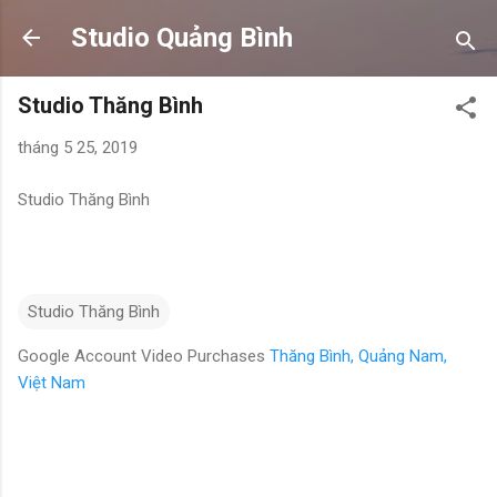
Chuyển đến nội dung chính
Studio Quảng Bình
Studio Thăng Bình
tháng 5 25, 2019
Studio Thăng Bình
Studio Thăng Bình
Google Account Video Purchases
Thăng Bình, Quảng Nam,
Việt Nam
N
h
ậ